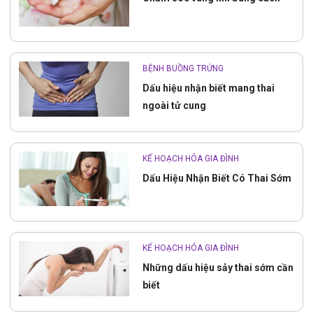
BỆNH BUỒNG TRỨNG
Dấu hiệu nhận biết mang thai
ngoài tử cung
KẾ HOẠCH HÓA GIA ĐÌNH
Dấu Hiệu Nhận Biết Có Thai Sớm
KẾ HOẠCH HÓA GIA ĐÌNH
Những dấu hiệu sảy thai sớm cần
biết