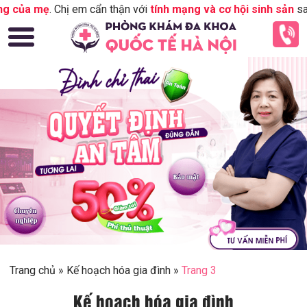
 của mẹ
. Chị em cẩn thận với
tính mạng và cơ hội sinh sản
sau n
Trang chủ
»
Kế hoạch hóa gia đình
»
Trang 3
Kế hoạch hóa gia đình