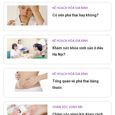
KẾ HOẠCH HÓA GIA ĐÌNH
Có nên phá thai hay không?
KẾ HOẠCH HÓA GIA ĐÌNH
Khám sức khỏe sinh sản ở đâu
Hà Nội?
KẾ HOẠCH HÓA GIA ĐÌNH
Tổng quan về phá thai bằng
thuốc
CHĂM SÓC VÙNG KÍN
Chăm sóc vùng kín đúng cách