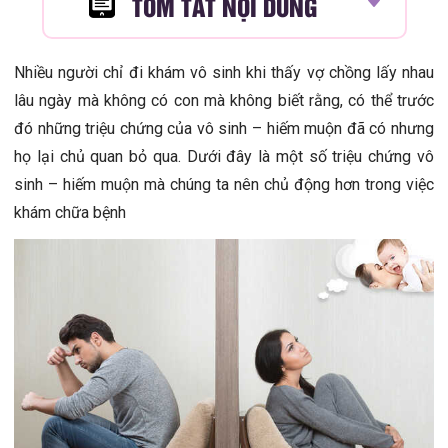
TÓM TẮT NỘI DUNG
Nhiều người chỉ đi khám vô sinh khi thấy vợ chồng lấy nhau
lâu ngày mà không có con mà không biết rằng, có thể trước
đó những triệu chứng của vô sinh – hiếm muộn đã có nhưng
họ lại chủ quan bỏ qua. Dưới đây là một số triệu chứng vô
sinh – hiếm muộn mà chúng ta nên chủ động hơn trong việc
khám chữa bệnh