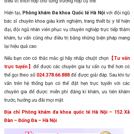
điều trị thích hợp cho từng trường hợp cụ thể.
Hiện tại,
Phòng khám Đa khoa Quốc tế Hà Nội
với đội ngũ
bác sĩ chuyên khoa giàu kinh nghiệm, trang thiết bị y tế hiện
đại, đội ngũ nhân viên phục vụ chuyên nghiệp trực tiếp thăm
khám, tư vấn cũng như điều trị bằng những biện pháp mang
lại hiệu quả cao.
Nếu bạn còn có thắc mắc gì hãy nhấp chuột chọn
【Tư vấn
trực tuyến】
để được các chuyên gia tư vấn cụ thể hơn có
thể gọi theo số
024.378.66.888
để được giải đáp. Sau khi tư
vấn trên hệ thống bạn có thể đặt hẹn trực tuyến với các
chuyên gia để được: miễn phí đăng kí khám, ưu tiên khám
trước, hưởng ưu đãi mọi mặt.
Địa chỉ Phòng khám đa khoa quốc tế Hà Nội – 152 Xã
Đàn – Đống Đa – Hà Nội