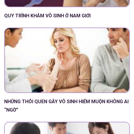
QUY TRÌNH KHÁM VÔ SINH Ở NAM GIỚI
NHỮNG THÓI QUEN GÂY VÔ SINH HIẾM MUỘN KHÔNG AI
“NGỜ”