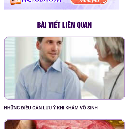
BÀI VIẾT LIÊN QUAN
NHỮNG ĐIỀU CẦN LƯU Ý KHI KHÁM VÔ SINH