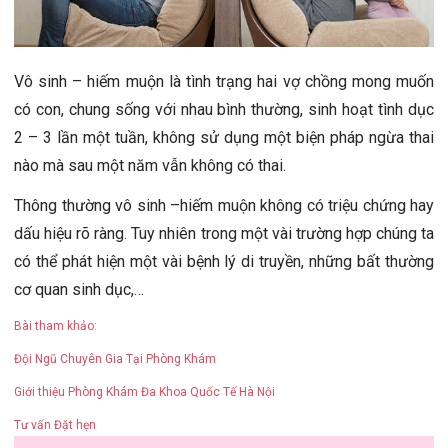
Vô sinh – hiếm muộn là tình trạng hai vợ chồng mong muốn
có con, chung sống với nhau bình thường, sinh hoạt tình dục
2 – 3 lần một tuần, không sử dụng một biện pháp ngừa thai
nào mà sau một năm vẫn không có thai.
Thông thường vô sinh –hiếm muộn không có triệu chứng hay
dấu hiệu rõ ràng. Tuy nhiên trong một vài trường hợp chúng ta
có thể phát hiện một vài bệnh lý di truyền, những bất thường
cơ quan sinh dục,…
Bài tham khảo:
Đội Ngũ Chuyên Gia Tại Phòng Khám
Giới thiệu Phòng Khám Đa Khoa Quốc Tế Hà Nội
Tư vấn
Đặt hẹn