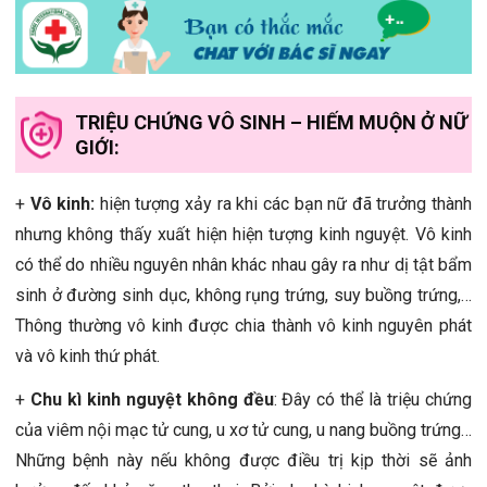
TRIỆU CHỨNG VÔ SINH – HIẾM MUỘN Ở NỮ
GIỚI:
+
Vô kinh:
hiện tượng xảy ra khi các bạn nữ đã trưởng thành
nhưng không thấy xuất hiện hiện tượng kinh nguyệt. Vô kinh
có thể do nhiều nguyên nhân khác nhau gây ra như dị tật bẩm
sinh ở đường sinh dục, không rụng trứng, suy buồng trứng,…
Thông thường vô kinh được chia thành vô kinh nguyên phát
và vô kinh thứ phát.
+
Chu kì kinh nguyệt không đều
: Đây có thể là triệu chứng
của viêm nội mạc tử cung, u xơ tử cung, u nang buồng trứng…
Những bệnh này nếu không được điều trị kịp thời sẽ ảnh