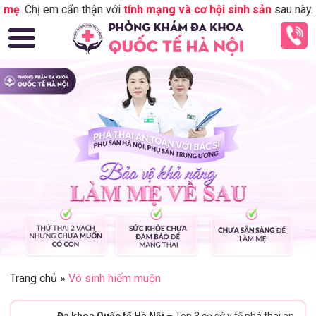
ị em cẩn thận với
tính mạng và cơ hội sinh sản
sau này.
Liên hệ
Trang chủ
»
Vô sinh hiếm muộn