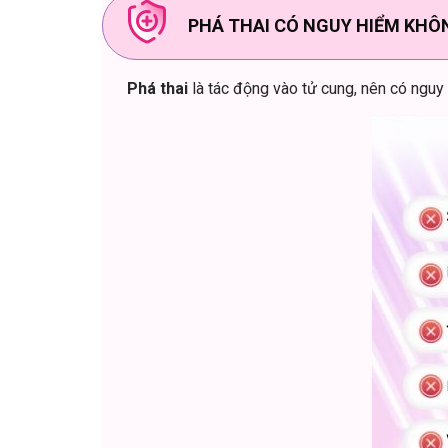
PHÁ THAI CÓ NGUY HIỂM KHÔ
Phá thai
là tác động vào tử cung, nên có nguy