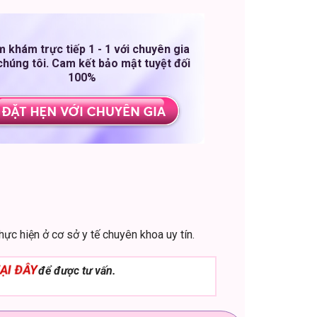
 khám trực tiếp 1 - 1 với chuyên gia
chúng tôi. Cam kết bảo mật tuyệt đối
100%
c hiện ở cơ sở y tế chuyên khoa uy tín.
ẠI ĐÂY
để được tư vấn.