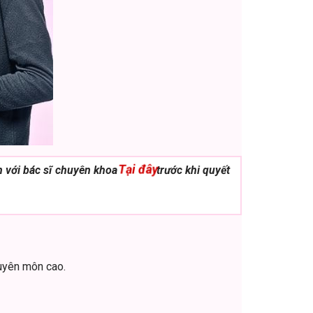
Tại đây
n với bác sĩ chuyên khoa
trước khi quyết
huyên môn cao.