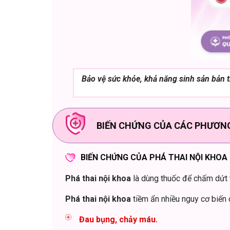
Bảo vệ sức khỏe, khả năng sinh sản bản 
BIẾN CHỨNG CỦA CÁC PHƯƠNG
BIẾN CHỨNG CỦA PHÁ THAI NỘI KHOA
Phá thai nội khoa
là dùng thuốc để chấm dứt t
Phá thai nội khoa
tiềm ẩn nhiều nguy cơ biến
Đau bụng, chảy máu.